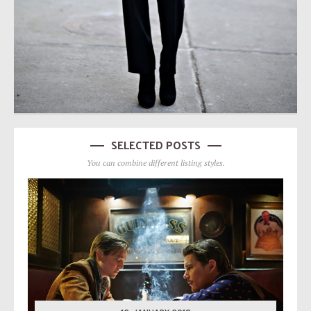
SELECTED POSTS
You can combine different listing styles.