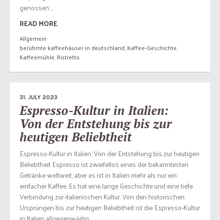
genossen....
READ MORE
Allgemein
berühmte kaffeehäuser in deutschland
,
Kaffee-Geschichte
,
Kaffeemühle
,
Ristretto
31. JULY 2023
Espresso-Kultur in Italien:
Von der Entstehung bis zur
heutigen Beliebtheit
Espresso-Kultur in Italien: Von der Entstehung bis zur heutigen
Beliebtheit Espresso ist zweifellos eines der bekanntesten
Getränke weltweit, aber es ist in Italien mehr als nur ein
einfacher Kaffee. Es hat eine lange Geschichte und eine tiefe
Verbindung zur italienischen Kultur. Von den historischen
Ursprüngen bis zur heutigen Beliebtheit ist die Espresso-Kultur
in Italien allgegenwärtig....