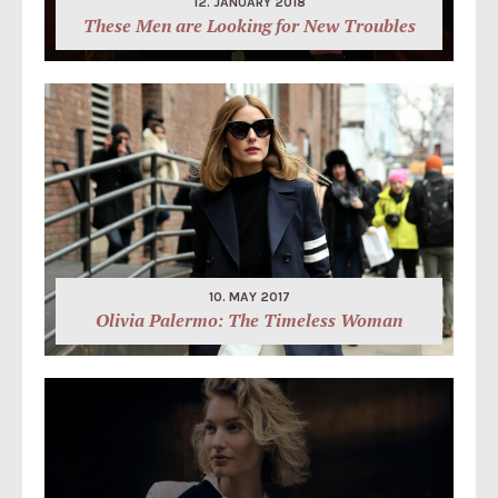
12. JANUARY 2018
These Men are Looking for New Troubles
10. MAY 2017
Olivia Palermo: The Timeless Woman