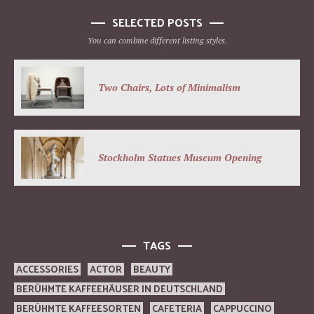
SELECTED POSTS
You can combine different listing styles.
Two Chairs, Lots of Minimalism
Stockholm Statues Museum Opening
TAGS
ACCESSORIES
ACTOR
BEAUTY
BERÜHMTE KAFFEEHÄUSER IN DEUTSCHLAND
BERÜHMTE KAFFEESORTEN
CAFETERIA
CAPPUCCINO